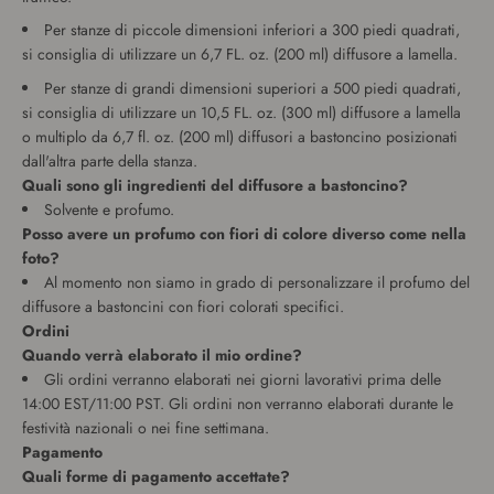
Per stanze di piccole dimensioni inferiori a 300 piedi quadrati,
si consiglia di utilizzare un 6,7 FL. oz. (200 ml) diffusore a lamella.
Per stanze di grandi dimensioni superiori a 500 piedi quadrati,
si consiglia di utilizzare un 10,5 FL. oz. (300 ml) diffusore a lamella
o multiplo da 6,7 ​​fl. oz. (200 ml) diffusori a bastoncino posizionati
dall'altra parte della stanza.
Quali sono gli ingredienti del diffusore a bastoncino?
Solvente e profumo.
Posso avere un profumo con fiori di colore diverso come nella
foto?
Al momento non siamo in grado di personalizzare il profumo del
diffusore a bastoncini con fiori colorati specifici.
Ordini
Quando verrà elaborato il mio ordine?
Gli ordini verranno elaborati nei giorni lavorativi prima delle
14:00 EST/11:00 PST. Gli ordini non verranno elaborati durante le
festività nazionali o nei fine settimana.
Pagamento
Quali forme di pagamento accettate?