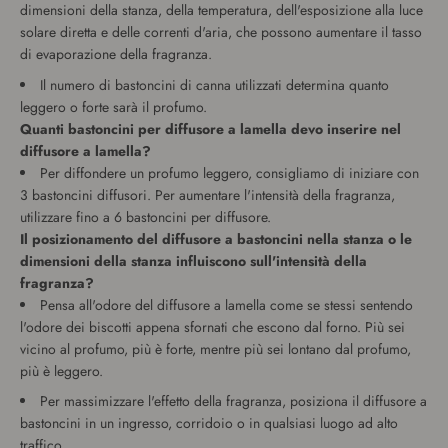
dimensioni della stanza, della temperatura, dell'esposizione alla luce
solare diretta e delle correnti d'aria, che possono aumentare il tasso
di evaporazione della fragranza.
Il numero di bastoncini di canna utilizzati determina quanto
leggero o forte sarà il profumo.
Quanti bastoncini per diffusore a lamella devo inserire nel
diffusore a lamella?
Per diffondere un profumo leggero, consigliamo di iniziare con
3 bastoncini diffusori. Per aumentare l'intensità della fragranza,
utilizzare fino a 6 bastoncini per diffusore.
Il posizionamento del diffusore a bastoncini nella stanza o le
dimensioni della stanza influiscono sull'intensità della
fragranza?
Pensa all'odore del diffusore a lamella come se stessi sentendo
l'odore dei biscotti appena sfornati che escono dal forno. Più sei
vicino al profumo, più è forte, mentre più sei lontano dal profumo,
più è leggero.
Per massimizzare l'effetto della fragranza, posiziona il diffusore a
bastoncini in un ingresso, corridoio o in qualsiasi luogo ad alto
traffico.