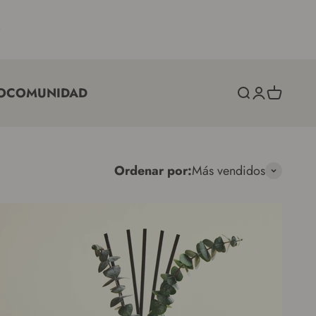
O
COMUNIDAD
Búsqueda
Acceso
Carro
Ordenar por:
Más vendidos