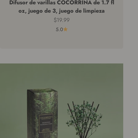
Difusor de varillas COCORRÍNA de 1.7 fl
oz, juego de 3, juego de limpieza
Precio de venta
$19.99
5.0