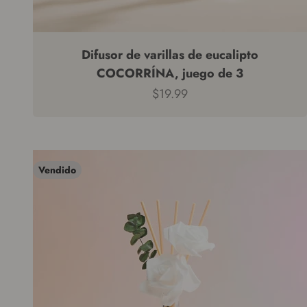
Difusor de varillas de eucalipto
COCORRÍNA, juego de 3
Precio de venta
$19.99
Vendido