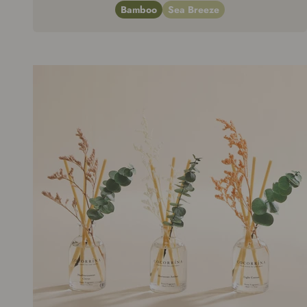
Bamboo
Sea Breeze