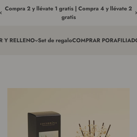
Compra 2 y llévate 1 gratis | Compra 4 y llévate 2
gratis
R Y RELLENO
Set de regalo
COMPRAR POR
AFILIAD