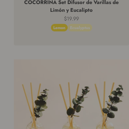
COCORRÍNA Set Difusor de Varillas de
Limón y Eucalipto
Precio de venta
$19.99
Lemon
Ecualyptus