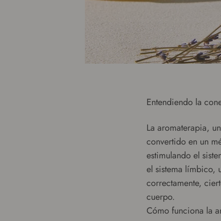
Entendiendo la cone
La aromaterapia, una
convertido en un mé
estimulando el siste
el sistema límbico, 
correctamente, cier
cuerpo.
Cómo funciona la a