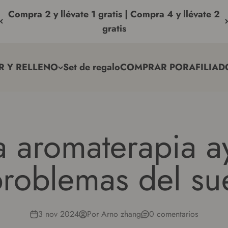
Compra 2 y llévate 1 gratis | Compra 4 y llévate 2
gratis
R Y RELLENO
Set de regalo
COMPRAR POR
AFILIAD
a aromaterapia a
problemas del s
3 nov 2024
Por Arno zhang
0 comentarios