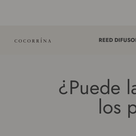
saltar al contenido
REED DIFUSO
COCORRÍNA®
¿Puede l
los 