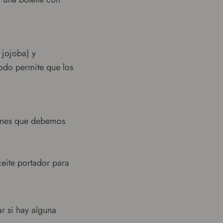
 jojoba) y
todo permite que los
iones que debemos
ceite portador para
r si hay alguna