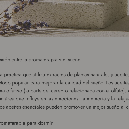
xión entre la aromaterapia y el sueño
 práctica que utiliza extractos de plantas naturales y aceite
todo popular para mejorar la calidad del sueño. Los aceites
ma olfativo (la parte del cerebro relacionada con el olfato),
un área que influye en las emociones, la memoria y la relaja
tos aceites esenciales pueden promover un mejor sueño al c
romaterapia para dormir