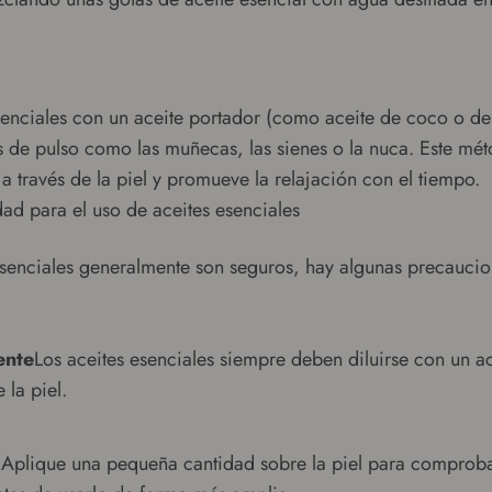
esenciales con un aceite portador (como aceite de coco o de
s de pulso como las muñecas, las sienes o la nuca. Este mé
a través de la piel y promueve la relajación con el tiempo.
ad para el uso de aceites esenciales
 esenciales generalmente son seguros, hay algunas precauc
ente
Los aceites esenciales siempre deben diluirse con un a
e la piel.
:Aplique una pequeña cantidad sobre la piel para comproba