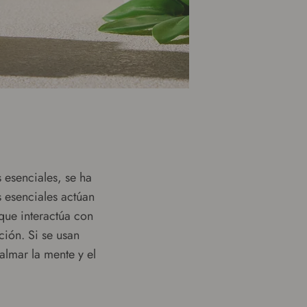
s esenciales, se ha
 esenciales actúan
 que interactúa con
ción. Si se usan
almar la mente y el