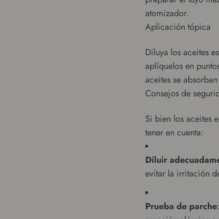
atomizador.
Aplicación tópica
Diluya los aceites 
aplíquelos en punto
aceites se absorban 
Consejos de segurid
Si bien los aceites
tener en cuenta:
Diluir adecuadam
evitar la irritación d
Prueba de parche