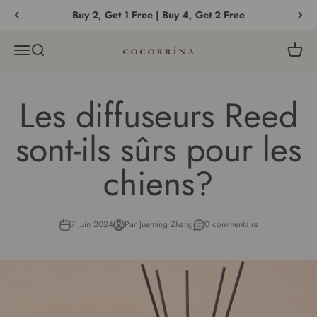
Passer au contenu
Buy 2, Get 1 Free | Buy 4, Get 2 Free
Menu
Recherche
Panier
COCORRÍNA®
Les diffuseurs Reed
sont-ils sûrs pour les
chiens?
7 juin 2024
Par Jueming Zhang
0 commentaire