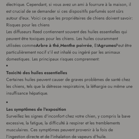
électrique. Cependant, si vous avez un ami à fourrure à la maison, il
est crucial de se demander si ces dispositifs parfumés sont sûrs
autour d'eux. Voici ce que les propriétaires de chiens doivent savoir:
Risques pour les chiens
Les diffuseurs Reed contiennent souvent des huiles essentielles qui
peuvent être toxiques pour les chiens. Les huiles couramment
utilisées comme
Arbre à thé
,
Menthe poivrée
, Et
Agrumes
Peut être
particulièrement nocif s'il est inhalé ou ingéré par les animaux
domestiques. Les principaux risques comprennent:
Toxicité des huiles essentielles
Certaines huiles peuvent causer de graves problèmes de santé chez
les chiens, tels que la détresse respiratoire, la léthargie ou même une
insuffisance hépatique.
Les symptômes de l'exposition
Surveillez les signes d'inconfort chez votre chien, y compris la bave
excessive, la fatigue, la difficulté à respirer et les tremblements
musculaires. Ces symptômes peuvent provenir à la fois de
l'ingestion directe et de l'inhalation de vapeurs d'huile.