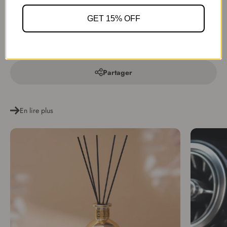
Rappelez-vous, quand il s'agit d'animaux de compagnie et de
produits parfumés pour la maison, il est toujours préférable de faire
GET 15% OFF
preuve de prudence pour protéger vos animaux bien-aimés contre
les dommages potentiels.
Partager
En lire plus