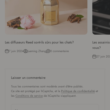
Les diffuseurs Reed sont-ils sûrs pour les chats?
Les assainis
vous?
7 juin 2024
Jueming Zhang
0 commentaire
27 juin 20
Laisser un commentaire
Tous les commentaires sont modérés avant d'être publiés.
Ce site est protégé par hCaptcha, et la
Politique de confidentialité
et
les
Conditions de service
de hCaptcha s’appliquent.